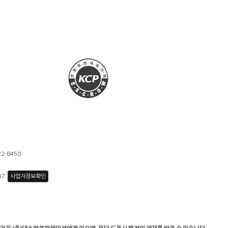
22-0450
47
사업자정보확인