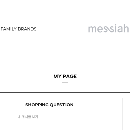
FAMILY BRANDS
MY PAGE
SHOPPING QUESTION
내 게시글 보기