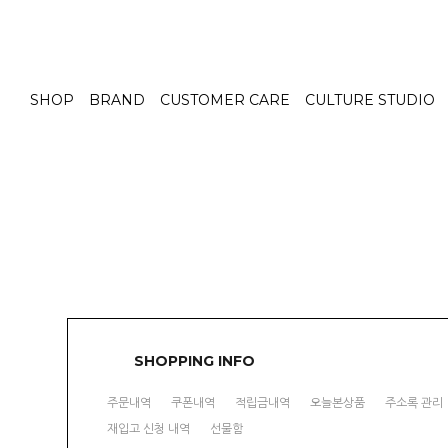
SHOP
BRAND
CUSTOMER CARE
CULTURE STUDIO
SHOPPING INFO
주문내역
쿠폰내역
적립금내역
오늘본상품
주소록 관리
재입고 신청 내역
선물함