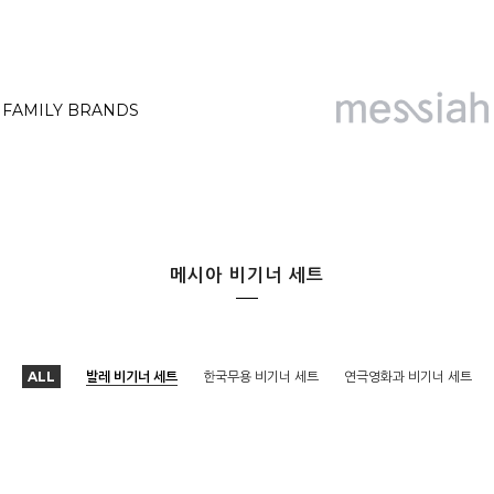
FAMILY BRANDS
메시아 비기너 세트
ALL
발레 비기너 세트
한국무용 비기너 세트
연극영화과 비기너 세트