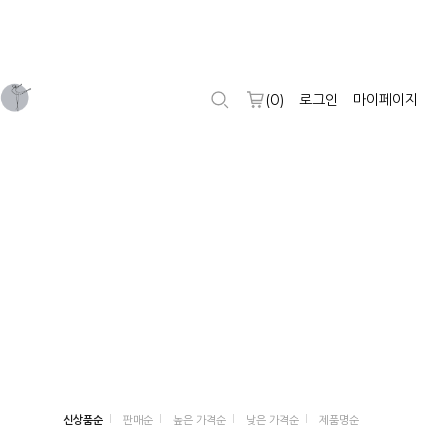
(
0
)
로그인
마이페이지
신상품순
판매순
높은 가격순
낮은 가격순
제품명순