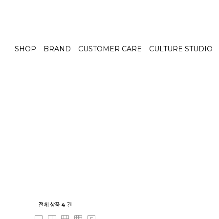
SHOP
BRAND
CUSTOMER CARE
CULTURE STUDIO
전체 상품
4
건