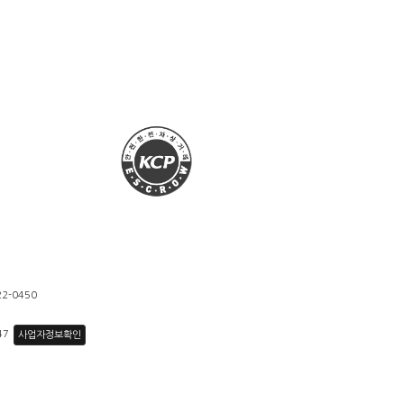
22-0450
47
사업자정보확인