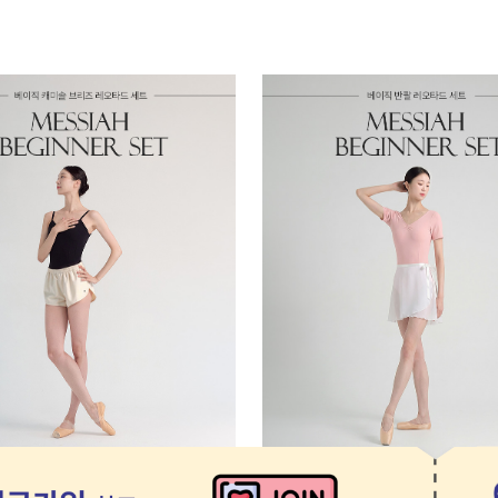
 브리즈 비기너 세트
베이직 반팔 비기너 세트