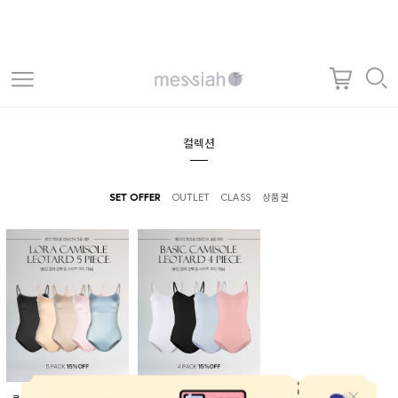
컬렉션
SET OFFER
OUTLET
CLASS
상품권