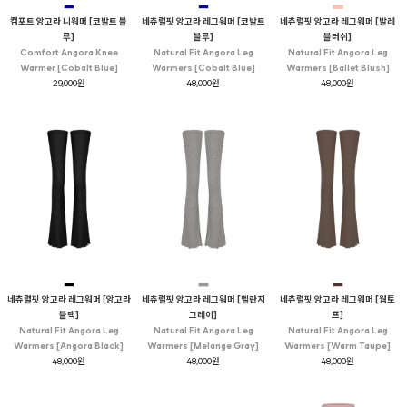
컴포트 앙고라 니워머 [코발트 블
네츄럴핏 앙고라 레그워머 [코발트
네츄럴핏 앙고라 레그워머 [발레
루]
블루]
블러쉬]
Comfort Angora Knee
Natural Fit Angora Leg
Natural Fit Angora Leg
Warmer [Cobalt Blue]
Warmers [Cobalt Blue]
Warmers [Ballet Blush]
29,000원
48,000원
48,000원
네츄럴핏 앙고라 레그워머 [앙고라
네츄럴핏 앙고라 레그워머 [멜란지
네츄럴핏 앙고라 레그워머 [웜토
블랙]
그레이]
프]
Natural Fit Angora Leg
Natural Fit Angora Leg
Natural Fit Angora Leg
Warmers [Angora Black]
Warmers [Melange Gray]
Warmers [Warm Taupe]
48,000원
48,000원
48,000원