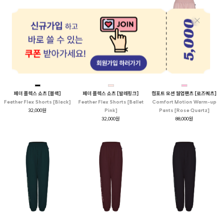
페더 플렉스 쇼츠 [블랙]
페더 플렉스 쇼츠 [발레핑크]
컴포트 모션 웜업팬츠 [로즈쿼츠]
Feather Flex Shorts [Black]
Feather Flex Shorts [Ballet
Comfort Motion Warm-up
32,000원
Pink]
Pants [Rose Quartz]
32,000원
88,000원