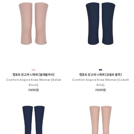
컴포트 앙고라 니워머 [발레블러쉬]
컴포트 앙고라 니워머 [코발트 블루]
Comfort Angora Knee Warmer [Ballet
Comfort Angora Knee Warmer [Cobalt
Blush]
Blue]
29,000원
29,000원