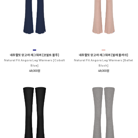
네츄럴핏 앙고라 레그워머 [코발트 블루]
네츄럴핏 앙고라 레그워머 [발레 블러쉬]
Natural Fit Angora Leg Warmers [Cobalt
Natural Fit Angora Leg Warmers [Ballet
Blue]
Blush]
48,000원
48,000원