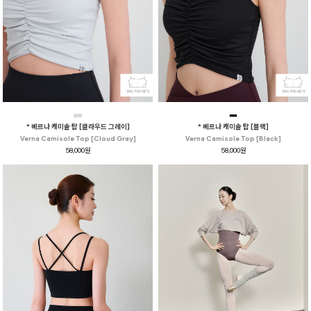
* 베르나 캐미솔 탑 [클라우드 그레이]
* 베르나 캐미솔 탑 [블랙]
Verna Camisole Top [Cloud Gray]
Verna Camisole Top [Black]
58,000원
58,000원