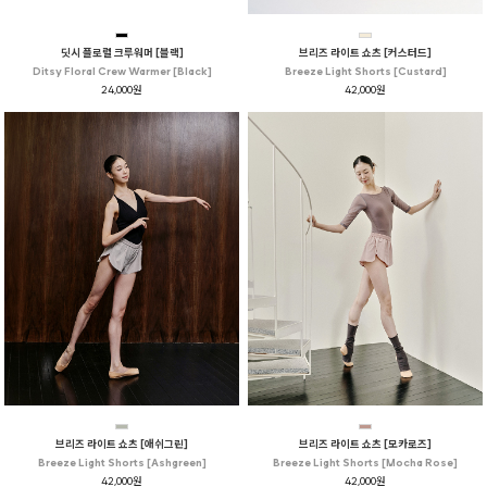
딧시 플로럴 크루워머 [블랙]
브리즈 라이트 쇼츠 [커스터드]
Ditsy Floral Crew Warmer [Black]
Breeze Light Shorts [Custard]
24,000원
42,000원
브리즈 라이트 쇼츠 [애쉬그린]
브리즈 라이트 쇼츠 [모카로즈]
Breeze Light Shorts [Ashgreen]
Breeze Light Shorts [Mocha Rose]
42,000원
42,000원