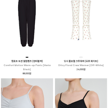
컴포트 모션 웜업팬츠 [반타블랙]
딧시 플로럴 크루워머 [오프 화이트]
Comfort Motion Warm-up Pants [Vanta
Ditsy Floral Crew Warmer [Off-White]
Black]
24,000원
88,000원