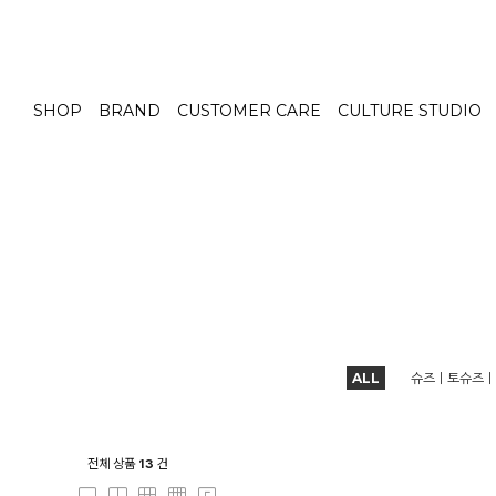
SHOP
BRAND
CUSTOMER CARE
CULTURE STUDIO
ALL
슈즈ㅣ토슈즈ㅣ
전체 상품
13
건