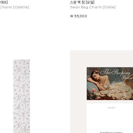
오데뜨]
스완 백 참 [오딜]
Charm [Odette]
Swan Bag Charm [Odile]
￦ 55,000