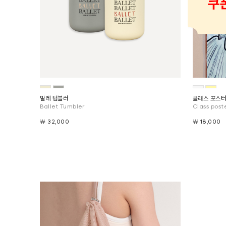
클래스 포스터
발레 텀블러
Class post
Ballet Tumbler
￦ 18,000
￦ 32,000