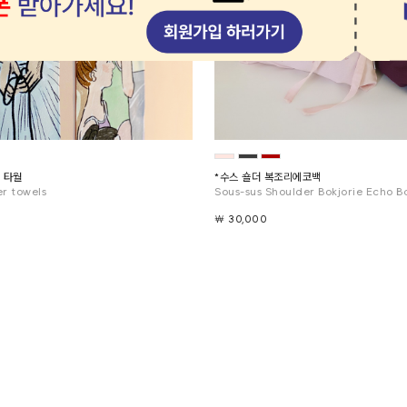
 타월
*수스 숄더 복조리에코백
er towels
Sous-sus Shoulder Bokjorie Echo B
￦ 30,000