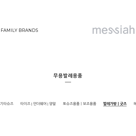
FAMILY BRANDS
무용발레용품
기타슈즈
타이즈 | 언더웨어 | 양말
토슈즈용품ㅣ보조용품
발레가방ㅣ굿즈