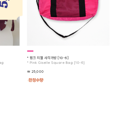
* 핑크 지젤 사각가방 [10-6]
* Pink Giselle Square Bag [10-6]
ag
￦ 25,000