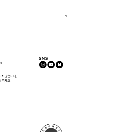
1
SNS
0
되지않습니다.
의주세요.