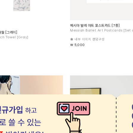
메시아 발레 아트 포스트카드 [7종]
Messiah Ballet Art Postcards [Set 
타월 [그레이]
tch Towel [Gray]
★ 내부 이미지 랜덤구성
￦ 5,000