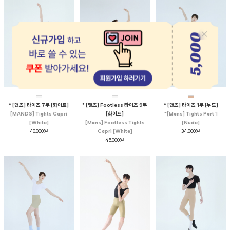
* [맨즈] 타이즈 7부 [화이트]
* [맨즈] Footless 타이즈 9부
* [맨즈] 타이즈 1부 [누드]
[MANDS] Tights Capri
[화이트]
*[Mans] Tights Part 1
[White]
[Mans] Footless Tights
[Nude]
40,000원
Capri [White]
34,000원
45,000원