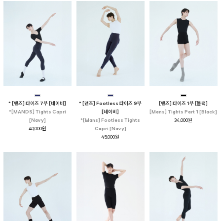
* [맨즈] 타이즈 7부 [네이비]
* [맨즈] Footless 타이즈 9부
[맨즈] 타이즈 1부 [블랙]
*[MANDS] Tights Capri
[네이비]
[Mans] Tights Part 1 [Black]
[Navy]
*[Mans] Footless Tights
34,000원
40,000원
Capri [Navy]
45,000원