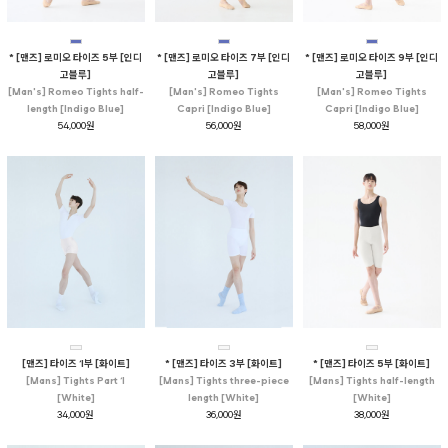
* [맨즈] 로미오 타이즈 5부 [인디
* [맨즈] 로미오 타이즈 7부 [인디
* [맨즈] 로미오 타이즈 9부 [인디
고블루]
고블루]
고블루]
[Man's] Romeo Tights half-
[Man's] Romeo Tights
[Man's] Romeo Tights
length [Indigo Blue]
Capri [Indigo Blue]
Capri [Indigo Blue]
54,000원
56,000원
58,000원
[맨즈] 타이즈 1부 [화이트]
* [맨즈] 타이즈 3부 [화이트]
* [맨즈] 타이즈 5부 [화이트]
[Mans] Tights Part 1
[Mans] Tights three-piece
[Mans] Tights half-length
[White]
length [White]
[White]
34,000원
36,000원
38,000원