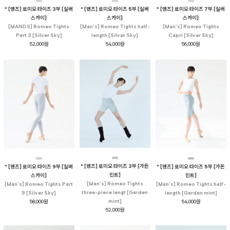
* [맨즈] 로미오 타이즈 3부 [실버
* [맨즈] 로미오 타이즈 5부 [실버
* [맨즈] 로미오 타이즈 7부 [실버
스카이]
스카이]
스카이]
[MANDS] Romeo Tights
[Man's] Romeo Tights half-
[Man's] Romeo Tights
Part 3 [Silver Sky]
length [Silver Sky]
Capri [Silver Sky]
52,000원
54,000원
56,000원
* [맨즈] 로미오 타이즈 3부 [가든
* [맨즈] 로미오 타이즈 9부 [실버
* [맨즈] 로미오 타이즈 5부 [가든
민트]
스카이]
민트]
[Man's] Romeo Tights
[Man's] Romeo Tights Part
[Man's] Romeo Tights half-
three-piece lengt [Garden
9 [Silver Sky]
length [Garden mint]
mint]
58,000원
54,000원
52,000원