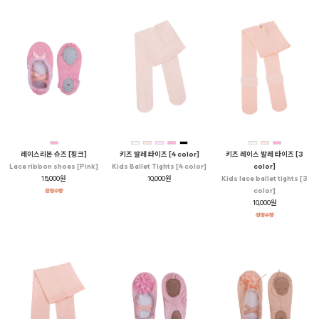
레이스리본 슈즈 [핑크]
키즈 발레 타이즈 [4 color]
키즈 레이스 발레 타이즈 [3
Lace ribbon shoes [Pink]
Kids Ballet Tights [4 color]
color]
15,000원
10,000원
Kids lace ballet tights [3
color]
10,000원