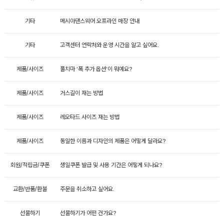
기타
메시아댄스웨어 오프라인 매장 안내
기타
고객센터 연락처와 운영 시간을 알고 싶어요.
제품/사이즈
풀치마 ‘폭 추가 옵션’이 뭐예요?
제품/사이즈
거스길이 재는 방법
제품/사이즈
레오타드 사이즈 재는 방법
제품/사이즈
동일한 이름과 디자인의 제품은 어떻게 달라요?
회원/적립금/쿠폰
생일쿠폰 발급 및 사용 기간은 어떻게 되나요?
교환/반품/환불
주문을 취소하고 싶어요.
선물하기
선물하기가 어떤 건가요?