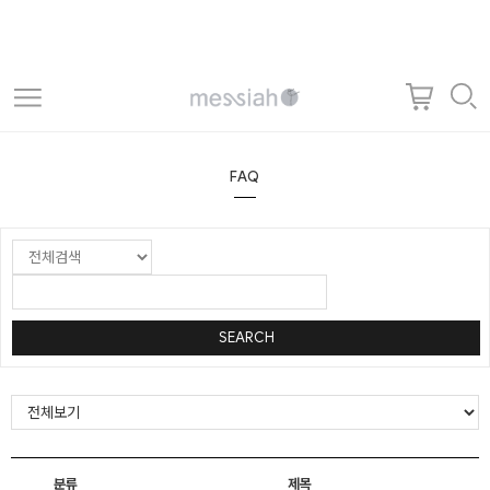
FAQ
SEARCH
분류
제목