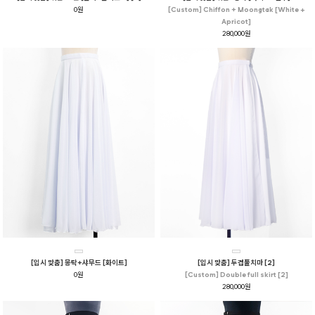
0원
[Custom] Chiffon + Moongtak [White +
Apricot]
280,000원
[입시 맞춤] 몽탁+샤무드 [화이트]
[입시 맞춤] 두겹풀치마 [2]
0원
[Custom] Double full skirt [2]
280,000원