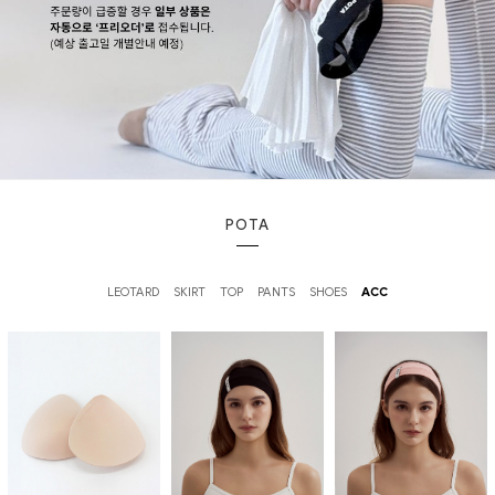
POTA
LEOTARD
SKIRT
TOP
PANTS
SHOES
ACC