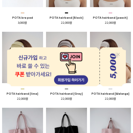
POTA bra pad
POTA hairband [Black]
POTA hairband [peach]
3,000원
22,000원
22,000원
POTA hairband [lime]
POTA hairband [Gray]
POTA hairband [Melange]
22,000원
22,000원
22,000원