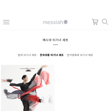
메시아 비기너 세트
발레 비기너 세트
한국무용 비기너 세트
연극영화과 비기너 세트