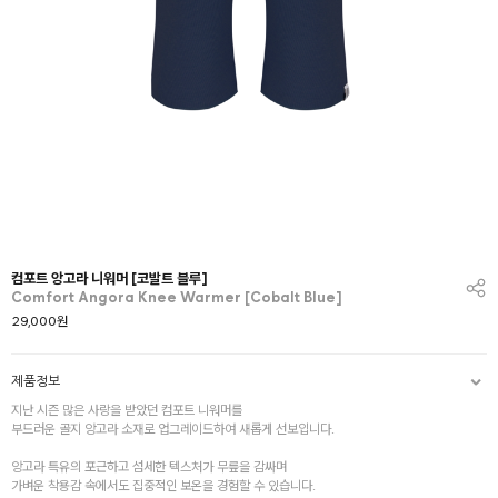
컴포트 앙고라 니워머 [코발트 블루]
Comfort Angora Knee Warmer [Cobalt Blue]
29,000
원
제품정보
지난 시즌 많은 사랑을 받았던 컴포트 니워머를
부드러운 골지 앙고라 소재로 업그레이드하여 새롭게 선보입니다.
앙고라 특유의 포근하고 섬세한 텍스처가 무릎을 감싸며
가벼운 착용감 속에서도 집중적인 보온을 경험할 수 있습니다.