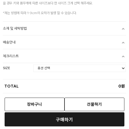
을 경우 키와 몸무게에 따른 사이즈보다 한 사이즈 크게 선택 해주세요.
*재는 방법에 따라 1-3cm의 오차가 발생 할 수 있습니다.
소재 및 세탁방법
배송안내
체크리스트
SIZE
TOTAL
0
장바구니
선물하기
구매하기