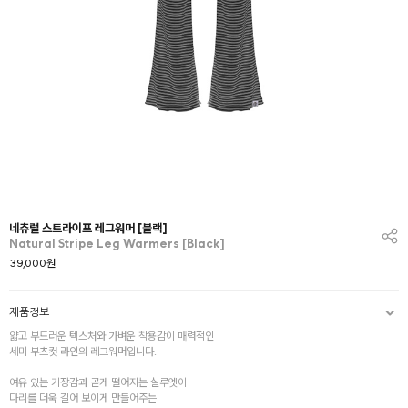
네츄럴 스트라이프 레그워머 [블랙]
Natural Stripe Leg Warmers [Black]
39,000
원
제품정보
얇고 부드러운 텍스처와 가벼운 착용감이 매력적인
세미 부츠컷 라인의 레그워머입니다.
여유 있는 기장감과 곧게 떨어지는 실루엣이
다리를 더욱 길어 보이게 만들어주는