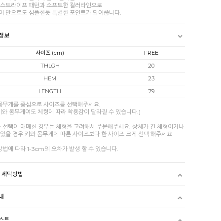
 스트라이프 패턴과 소프트한 컬러라인으로
머 만으로도 심플한듯 특별한 포인트가 되어줍니다.
정보
사이즈 (cm)
FREE
THLGH
20
HEM
23
LENGTH
79
 몸무게를 중심으로 사이즈를 선택해주세요.
키와 몸무게여도 체형에 따라 착용감이 달라질 수 있습니다.)
즈 선택이 애매한 경우는 체형을 고려해서 주문해주세요. 상체가 긴 체형이거나
있을 경우 키와 몸무게에 따른 사이즈보다 한 사이즈 크게 선택 해주세요.
방법에 따라 1-3cm의 오차가 발생 할 수 있습니다.
및 세탁방법
내
스트