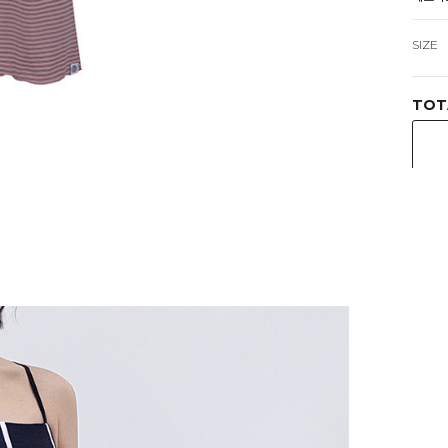
SIZE
TOT