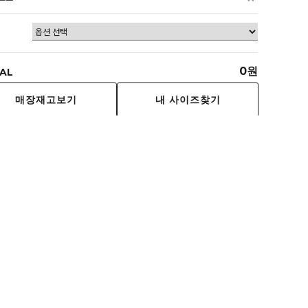
0
원
AL
내 사이즈찾기
매장재고보기
장바구니
선물하기
구매하기