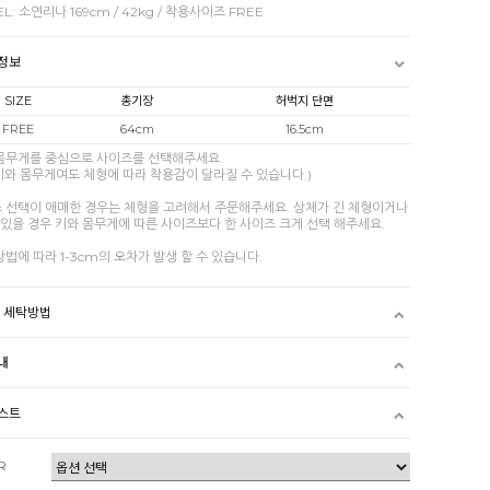
L: 소연리나 169cm / 42kg / 착용사이즈 FREE
정보
SIZE
총기장
허벅지 단면
FREE
64cm
16.5cm
 몸무게를 중심으로 사이즈를 선택해주세요.
키와 몸무게여도 체형에 따라 착용감이 달라질 수 있습니다.)
즈 선택이 애매한 경우는 체형을 고려해서 주문해주세요. 상체가 긴 체형이거나
있을 경우 키와 몸무게에 따른 사이즈보다 한 사이즈 크게 선택 해주세요.
방법에 따라 1-3cm의 오차가 발생 할 수 있습니다.
및 세탁방법
내
스트
R