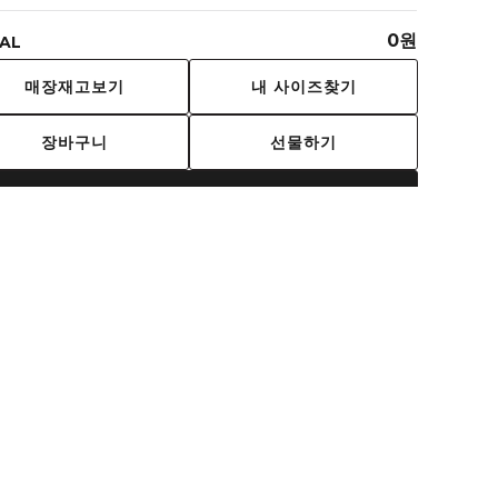
0
원
AL
내 사이즈찾기
매장재고보기
장바구니
선물하기
구매하기