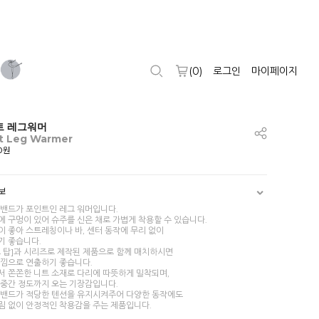
(
0
)
로그인
마이페이지
트 레그워머
t Leg Warmer
00원
보
 밴드가 포인트인 레그 워머입니다.
 구멍이 있어 슈주를 신은 채로 가볍게 착용할 수 있습니다.
 좋아 스트레칭이나 바, 센터 동작에 무리 없이
기 좋습니다.
트 탑]과 시리즈로 제작된 제품으로 함께 매치하시면
느낌으로 연출하기 좋습니다.
서 쫀쫀한 니트 소재로 다리에 따뜻하게 밀착되며,
 중간 정도까지 오는 기장감입니다.
 밴드가 적당한 텐션을 유지시켜주어 다양한 동작에도
림 없이 안정적인 착용감을 주는 제품입니다.