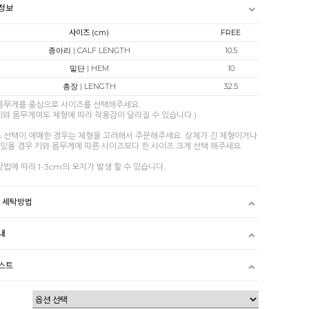
정보
사이즈 (cm)
FREE
종아리 | CALF LENGTH
10.5
밑단 | HEM
10
총장 | LENGTH
32.5
 몸무게를 중심으로 사이즈를 선택해주세요.
키와 몸무게여도 체형에 따라 착용감이 달라질 수 있습니다.)
즈 선택이 애매한 경우는 체형을 고려해서 주문해주세요. 상체가 긴 체형이거나
있을 경우 키와 몸무게에 따른 사이즈보다 한 사이즈 크게 선택 해주세요.
방법에 따라 1-3cm의 오차가 발생 할 수 있습니다.
및 세탁방법
내
스트