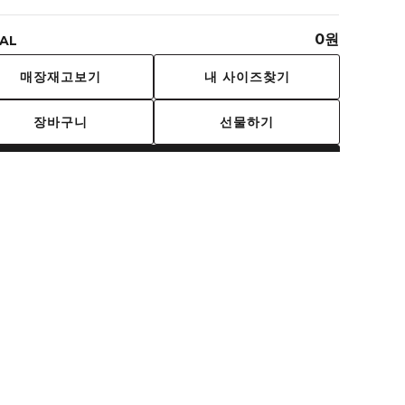
0
원
AL
내 사이즈찾기
매장재고보기
장바구니
선물하기
구매하기