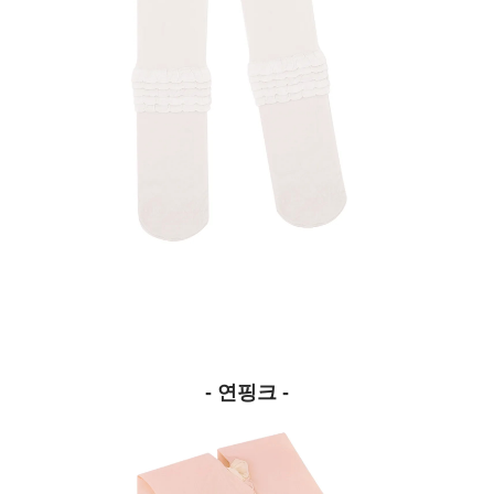
- 연핑크 -