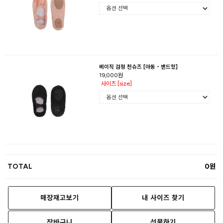
베이직 검정 천슈즈 [아동 - 밴드형]
19,000원
사이즈 [size]
TOTAL
0
매장재고보기
내 사이즈 찾기
장바구니
선물하기