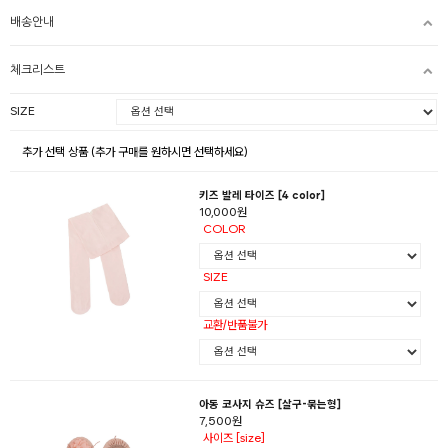
배송안내
체크리스트
SIZE
추가 선택 상품 (추가 구매를 원하시면 선택하세요)
키즈 발레 타이즈 [4 color]
10,000원
COLOR
SIZE
교환/반품불가
아동 코사지 슈즈 [살구-묶는형]
7,500원
사이즈 [size]