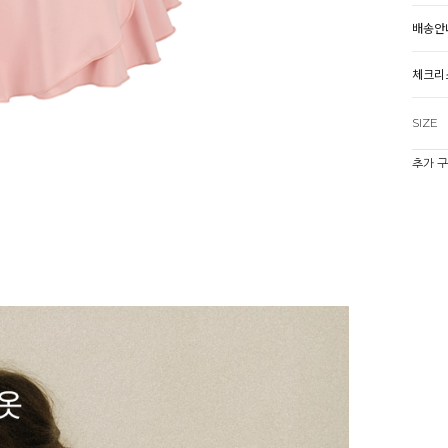
배송안
체크리
SIZE
추가 
(추가