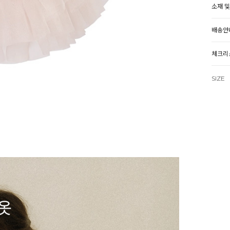
소재 
배송안
체크리
SIZE
추가 
(추가