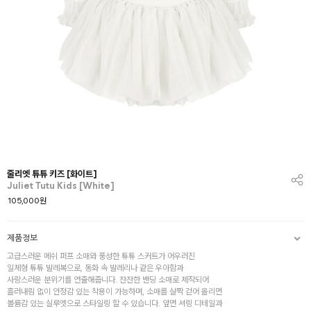
줄리엣 튜튜 키즈 [화이트]
Juliet Tutu Kids [White]
105,000
원
제품정보
고급스러운 메쉬 퍼프 소매와 풍성한 튜튜 스커트가 어우러진
일체형 튜튜 발레복으로, 동화 속 발레리나 같은 우아함과
사랑스러운 분위기를 연출해줍니다. 잔잔한 밴딩 소매로 제작되어
흘러내림 없이 안정감 있는 착용이 가능하며, 소매를 살짝 걷어 올리면
볼륨감 있는 실루엣으로 스타일링 할 수 있습니다. 앞면 셔링 디테일과