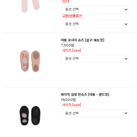
SIZE
교환/반품불가
아동 코사지 슈즈 [살구-묶는형]
7,500원
사이즈 [size]
베이직 검정 천슈즈 [아동 - 밴드형]
19,000원
사이즈 [size]