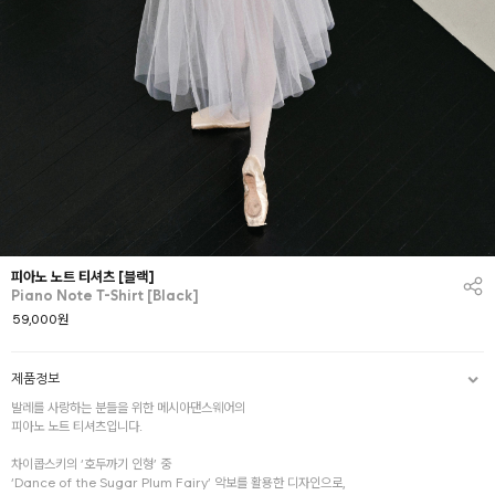
피아노 노트 티셔츠 [블랙]
Piano Note T-Shirt [Black]
59,000
원
제품정보
발레를 사랑하는 분들을 위한 메시아댄스웨어의
피아노 노트 티셔츠입니다.
차이콥스키의 ‘호두까기 인형’ 중
‘Dance of the Sugar Plum Fairy’ 악보를 활용한 디자인으로,