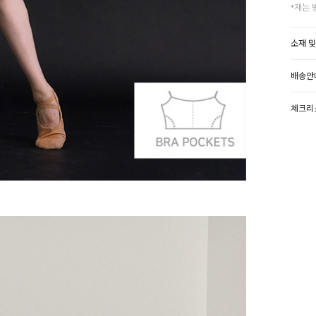
*재는 
소재 
배송안
체크리
SIZE
추가 
(추가