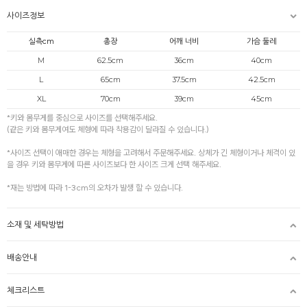
사이즈정보
실측cm
총장
어깨 너비
가슴 둘레
M
62.5cm
36cm
40cm
L
65cm
37.5cm
42.5cm
XL
70cm
39cm
45cm
*키와 몸무게를 중심으로 사이즈를 선택해주세요.
(같은 키와 몸무게여도 체형에 따라 착용감이 달라질 수 있습니다.)
*사이즈 선택이 애매한 경우는 체형을 고려해서 주문해주세요. 상체가 긴 체형이거나 체격이 있
을 경우 키와 몸무게에 따른 사이즈보다 한 사이즈 크게 선택 해주세요.
*재는 방법에 따라 1-3cm의 오차가 발생 할 수 있습니다.
소재 및 세탁방법
배송안내
체크리스트