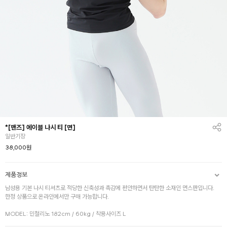
*[맨즈] 에이블 나시 티 [면]
일반기장
38,000
원
제품정보
남성용 기본 나시 티셔츠로 적당한 신축성과 촉감에 편안하면서 탄탄한 소재인 면스판입니다.
한정 상품으로 온라인에서만 구매 가능합니다.
MODEL: 민철리노 182cm / 60kg / 착용사이즈 L