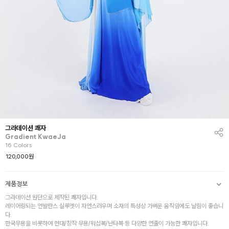
그라데이션 쾌자
Gradient KwaeJa
16 Colors
120,000
원
제품정보
그라데이션 원단으로 제작된 쾌자입니다.
레이어링되는 언발란스 실루엣이 자연스러우며 소재의 특성상 가벼운 움직임에도 날림이 좋습니
다.
한국무용을 비롯하여 현대/창작 무용/워십복/난타복 등 다양한 연출이 가능한 쾌자입니다.