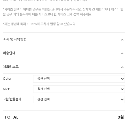
*사이즈 선택이 애매한 경우는 체형을 고려해서 주문해주세요. 상체가 긴 체형이거나 체격이 있
을 경우 키와 몸무게에 따른 사이즈보다 한 사이즈 크게 선택 해주세요.
*재는 방법에 따라 1-3cm의 오차가 발생 할 수 있습니다.
소재 및 세탁방법
배송안내
체크리스트
Color
SIZE
교환/반품불가
TOTAL
0